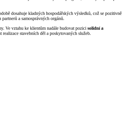
odobě dosahuje kladných hospodářských výsledků, což se pozitivně
ch partnerů a samosprávných orgánů.
rmy. Ve vztahu ke klientům nadále budovat pozici
solidní a
ůt realizace stavebních děl a poskytovaných služeb.