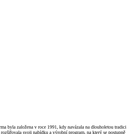
a byla založena v roce 1991, kdy navázala na dlouholetou tradici
ma rozšiřovala svoji nabídku a výrobní program, na který se postupně