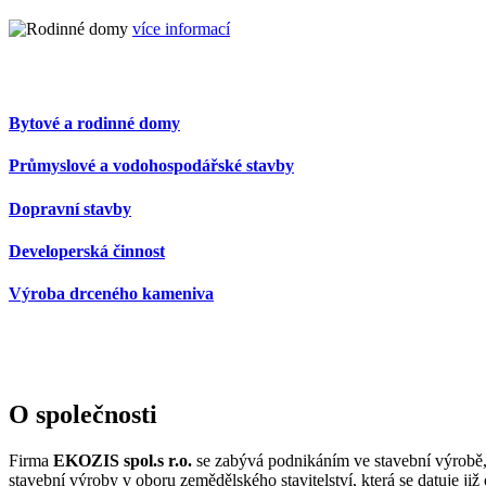
více informací
Bytové a rodinné domy
Průmyslové a vodohospodářské stavby
Dopravní stavby
Developerská činnost
Výroba drceného kameniva
O společnosti
Firma
EKOZIS spol.s r.o.
se zabývá podnikáním ve stavební výrobě,
stavební výroby v oboru zemědělského stavitelství, která se datuje již